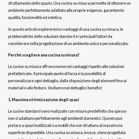
sfruttamento dello spazio. Una cucina su misura permette di ottenere un
ambiente perfettamente adattato alle proprie esigenze, garantendo
qualità, funzionalità ed estetica.
In questo articolo esploreremo i vantaggi di una cucina su misura, le
problematiche delle soluzioni standard e i principali fattori da
considerare nella progettazione di un ambiente unico e personalizzato.
Perché scegliere una cucina su misura?
Le cucine su misura offrono numerosi vantaggi rispetto alle soluzioni
prefabbricate. Il principale punto di forza è la possibilità di
personalizzare ogni dettaglio, dalla disposizione degli elementi fino ai
materiali e alle finiture. Vediamo nel dettaglio i benefici:
1. Massima ottimizzazione degli spazi
Le cucine standard sono realizzate con misure predefinite che spesso
non si adattano perfettamente agli ambienti domestici. Questo può
portare a spazi inutilizzati o a mobili che non sfruttano al massimo la
superficie disponibile. Una cucina su misura, invece, viene progettata