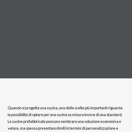
Quando si progetta una cucina, una delle scelte più importanti riguarda
la possibilità di optare per una cucina su misura invece di una standard.
Le cucine prefabbricate possono sembrare una soluzione economica e
veloce, ma spesso presentano limiti in termini di personalizzazione e