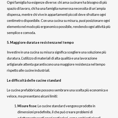
Ogni famiglia ha esigenze diverse: chi ama cucinare ha bisogno di più
spazio di lavoro, chi ha una famiglia numerosa necessita di un’ampia
dispensa, mentre chi vive in appartamenti piccoli deve sfruttare ogni
centimetro disponibile. Con una cucina su misura, puoi posizionare ogni
elemento nel modo più ergonomico possibile, rendendo ogni attività più
semplice e comoda.
5. Maggiore durata e resistenza nel tempo
Investire in una cucina su misura significa scegliere una soluzione più
duratura. L’utilizzo di materiali di alta qualità e una lavorazione
artigianale attenta garantiscono una maggiore resistenza nel tempo
rispetto alle cucine industriali.
Le difficoltà delle cucine standard
Le cucine prefabbricate possono sembrare una scelta più economica e
veloce, ma presentano alcuni limiti:
Misure fisse
: Le cucine standard vengono prodotte in
dimensioni predefinite, il che può creare problemi di