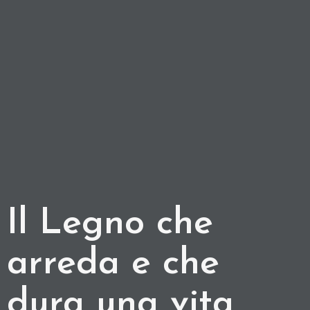
Il Legno che
arreda e che
dura una vita