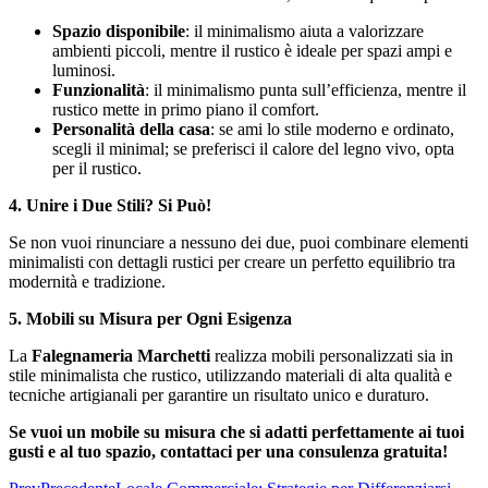
Spazio disponibile
: il minimalismo aiuta a valorizzare
ambienti piccoli, mentre il rustico è ideale per spazi ampi e
luminosi.
Funzionalità
: il minimalismo punta sull’efficienza, mentre il
rustico mette in primo piano il comfort.
Personalità della casa
: se ami lo stile moderno e ordinato,
scegli il minimal; se preferisci il calore del legno vivo, opta
per il rustico.
4. Unire i Due Stili? Si Può!
Se non vuoi rinunciare a nessuno dei due, puoi combinare elementi
minimalisti con dettagli rustici per creare un perfetto equilibrio tra
modernità e tradizione.
5. Mobili su Misura per Ogni Esigenza
La
Falegnameria Marchetti
realizza mobili personalizzati sia in
stile minimalista che rustico, utilizzando materiali di alta qualità e
tecniche artigianali per garantire un risultato unico e duraturo.
Se vuoi un mobile su misura che si adatti perfettamente ai tuoi
gusti e al tuo spazio, contattaci per una consulenza gratuita!