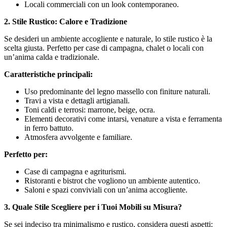
Locali commerciali con un look contemporaneo.
2. Stile Rustico: Calore e Tradizione
Se desideri un ambiente accogliente e naturale, lo stile rustico è la
scelta giusta. Perfetto per case di campagna, chalet o locali con
un’anima calda e tradizionale.
Caratteristiche principali:
Uso predominante del legno massello con finiture naturali.
Travi a vista e dettagli artigianali.
Toni caldi e terrosi: marrone, beige, ocra.
Elementi decorativi come intarsi, venature a vista e ferramenta
in ferro battuto.
Atmosfera avvolgente e familiare.
Perfetto per:
Case di campagna e agriturismi.
Ristoranti e bistrot che vogliono un ambiente autentico.
Saloni e spazi conviviali con un’anima accogliente.
3. Quale Stile Scegliere per i Tuoi Mobili su Misura?
Se sei indeciso tra minimalismo e rustico, considera questi aspetti: