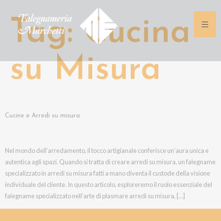
Tag:
Cucina
su Misura
Cucine e Arredi su misura
Nel mondo dell’arredamento, il tocco artigianale conferisce un’aura unica e
autentica agli spazi. Quando si tratta di creare arredi su misura, un falegname
specializzato in arredi su misura fatti a mano diventa il custode della visione
individuale del cliente. In questo articolo, esploreremo il ruolo essenziale del
falegname specializzato nell’arte di plasmare arredi su misura, […]